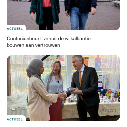
ACTUEEL
Confuciusbuurt: vanuit de wijkalliantie
bouwen aan vertrouwen
ACTUEEL