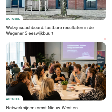
ACTUEEL
Welzijnsdashboard: tastbare resultaten in de
Wegener Sleeswijkbuurt
Vei
ACTUEEL
Netwerkbijeenkomst Nieuw-West en