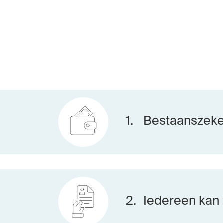
1.
Bestaanszeke
2.
Iedereen kan