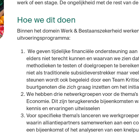
werk of een stage. De ongelijkheid met de rest van de 
Hoe we dit doen
Binnen het domein Werk & Bestaanszekerheid werken
uitvoeringsprogramma:
We geven tijdelijke financiële ondersteuning aan sp
elders niet terecht kunnen en waarvan we zien da
methodieken te testen of doelgroepen te bereiken
niet als traditionele subsidieverstrekker maar vee
steunen wordt ook begeleid door een Team Kritisch
buurtgenoten die zich graag inzetten om het initia
We hebben drie netwerkgroepen voor de thema’s
Economie. Dit zijn terugkerende bijeenkomsten w
kennis en ervaringen uitwisselen
Voor specifieke thema’s lanceren we werkgroepen.
waarin alliantiepartners samenwerken aan een co
een bijeenkomst of het analyseren van een knelpu