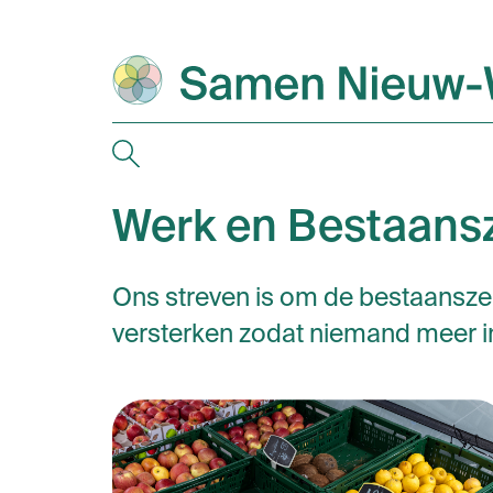
Werk en Bestaans
Ons streven is om de bestaanszek
versterken zodat niemand meer in