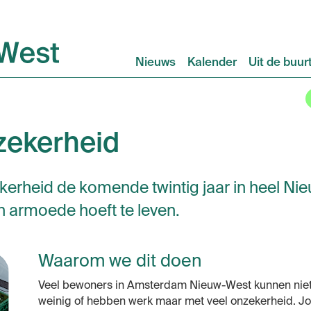
Nieuws
Kalender
Uit de buur
zekerheid
erheid de komende twintig jaar in heel Ni
 armoede hoeft te leven.
Waarom we dit doen
Veel bewoners in Amsterdam Nieuw-West kunnen niet
weinig of hebben werk maar met veel onzekerheid. J