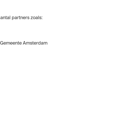
ntal partners zoals:
 de Gemeente Amsterdam