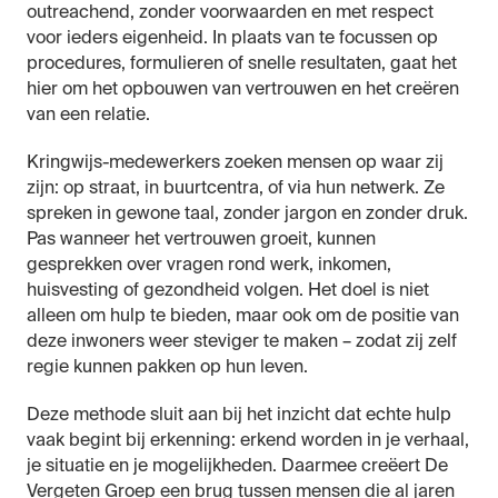
outreachend, zonder voorwaarden en met respect
voor ieders eigenheid. In plaats van te focussen op
procedures, formulieren of snelle resultaten, gaat het
hier om het opbouwen van vertrouwen en het creëren
van een relatie.
Kringwijs-medewerkers zoeken mensen op waar zij
zijn: op straat, in buurtcentra, of via hun netwerk. Ze
spreken in gewone taal, zonder jargon en zonder druk.
Pas wanneer het vertrouwen groeit, kunnen
gesprekken over vragen rond werk, inkomen,
huisvesting of gezondheid volgen. Het doel is niet
alleen om hulp te bieden, maar ook om de positie van
deze inwoners weer steviger te maken – zodat zij zelf
regie kunnen pakken op hun leven.
Deze methode sluit aan bij het inzicht dat echte hulp
vaak begint bij erkenning: erkend worden in je verhaal,
je situatie en je mogelijkheden. Daarmee creëert De
Vergeten Groep een brug tussen mensen die al jaren