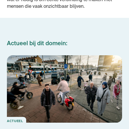
wat er nodig is om echte verbinding te maken met
mensen die vaak onzichtbaar blijven.
Actueel bij dit domein:
ACTUEEL