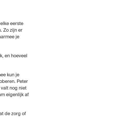
elke eerste
. Zo zijn er
aarmee je
rk, en hoeveel
mee kun je
roberen. Peter
valt nog niet
am eigenlijk af
at de zorg of