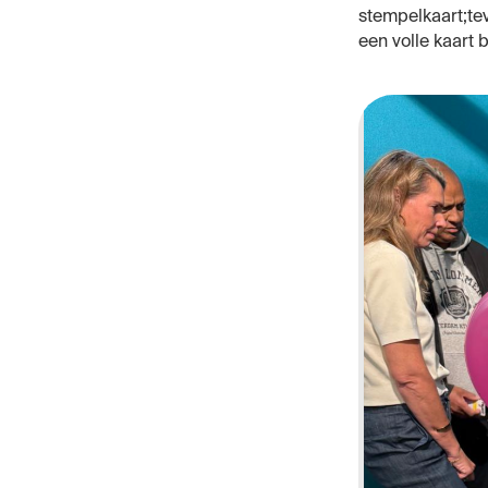
stempelkaart;tev
een volle kaart 