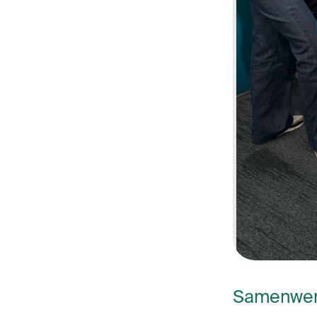
Samenwer