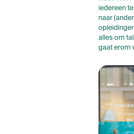
iedereen te
naar (ander
opleidingen
alles om tal
gaat erom w