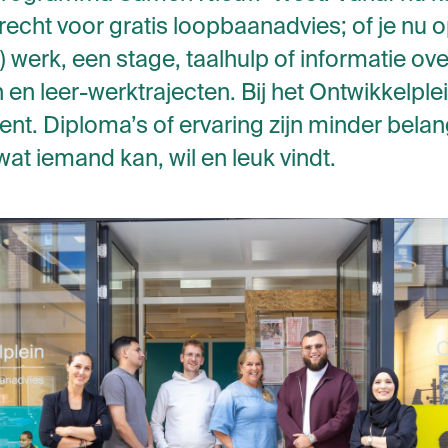
recht voor gratis loopbaanadvies; of je nu 
) werk, een stage, taalhulp of informatie ove
 en leer-werktrajecten. Bij het Ontwikkelplei
ent. Diploma’s of ervaring zijn minder belang
at iemand kan, wil en leuk vindt.