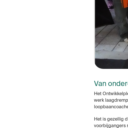
Van onder
Het Ontwikkelpl
werk laagdrempe
loopbaancoaches
Het is gezellig 
voorbijgangers 