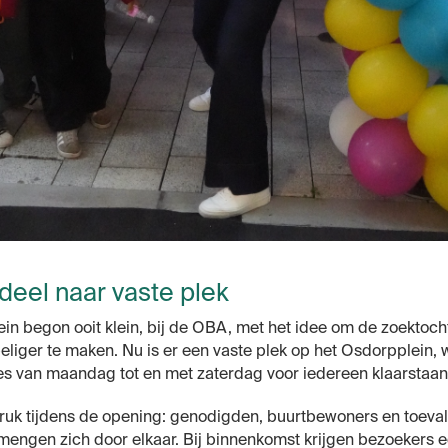
deel naar vaste plek
ein begon ooit klein, bij de OBA, met het idee om de zoektoc
liger te maken. Nu is er een vaste plek op het Osdorpplein, 
 van maandag tot en met zaterdag voor iedereen klaarstaan
druk tijdens de opening: genodigden, buurtbewoners en toeval
mengen zich door elkaar. Bij binnenkomst krijgen bezoekers 