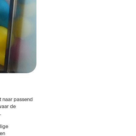
ht naar passend
waar de
.
lige
een