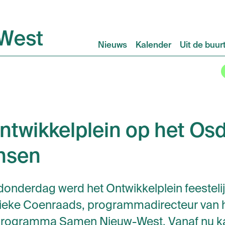
Nieuws
Kalender
Uit de buur
ntwikkelplein op het Osd
ansen
donderdag werd het Ontwikkelplein feestel
ieke Coenraads, programmadirecteur van 
Programma Samen Nieuw-West. Vanaf nu ka