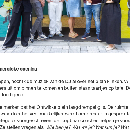
nergieke opening
open, hoor ik de muziek van de DJ al over het plein klinken. 
s uit om binnen te komen en buiten staan taartjes op tafel.De
itnodigend.
e merken dat het Ontwikkelplein laagdrempelig is. De ruimte 
s waardoor het veel makkelijker wordt om zomaar in gesprek t
elegd of voorgeschreven; de loopbaancoaches helpen je voor
 Ze stellen vragen als:
Wie ben je? Wat wil je? Wat kun je? Wat 