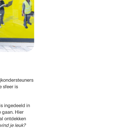
Wijkondersteuners
 sfeer is
is ingedeeld in
e gaan. Hier
al ontdekken
vind je leuk?