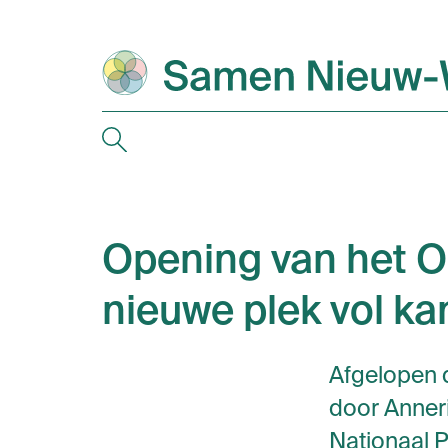
Opening van het O
nieuwe plek vol k
Afgelopen 
door Anner
Nationaal 