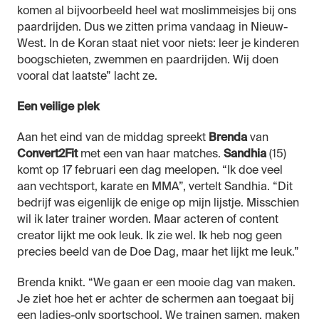
komen al bijvoorbeeld heel wat moslimmeisjes bij ons
paardrijden. Dus we zitten prima vandaag in Nieuw-
West. In de Koran staat niet voor niets: leer je kinderen
boogschieten, zwemmen en paardrijden. Wij doen
vooral dat laatste” lacht ze.
Een veilige plek
Aan het eind van de middag spreekt
Brenda
van
Convert2Fit
met een van haar matches.
Sandhia
(15)
komt op 17 februari een dag meelopen. “Ik doe veel
aan vechtsport, karate en MMA”, vertelt Sandhia. “Dit
bedrijf was eigenlijk de enige op mijn lijstje. Misschien
wil ik later trainer worden. Maar acteren of content
creator lijkt me ook leuk. Ik zie wel. Ik heb nog geen
precies beeld van de Doe Dag, maar het lijkt me leuk.”
Brenda knikt. “We gaan er een mooie dag van maken.
Je ziet hoe het er achter de schermen aan toegaat bij
een ladies-only sportschool. We trainen samen, maken