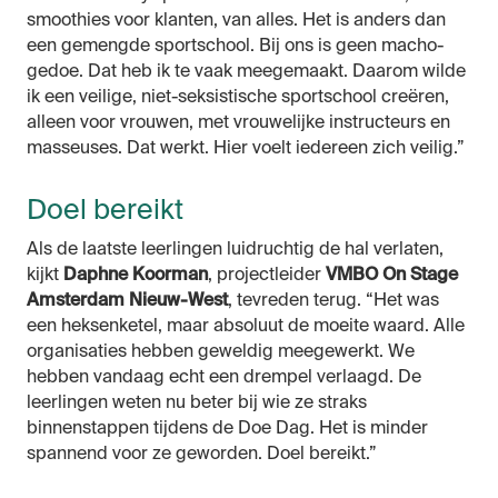
smoothies voor klanten, van alles. Het is anders dan
een gemengde sportschool. Bij ons is geen macho-
gedoe. Dat heb ik te vaak meegemaakt. Daarom wilde
ik een veilige, niet-seksistische sportschool creëren,
alleen voor vrouwen, met vrouwelijke instructeurs en
masseuses. Dat werkt. Hier voelt iedereen zich veilig.”
Doel bereikt
Als de laatste leerlingen luidruchtig de hal verlaten,
kijkt
Daphne Koorman
, projectleider
VMBO On Stage
Amsterdam Nieuw-West
, tevreden terug. “Het was
een heksenketel, maar absoluut de moeite waard. Alle
organisaties hebben geweldig meegewerkt. We
hebben vandaag echt een drempel verlaagd. De
leerlingen weten nu beter bij wie ze straks
binnenstappen tijdens de Doe Dag. Het is minder
spannend voor ze geworden. Doel bereikt.”