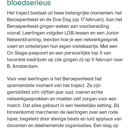
bloedserieus
Het traject bestaat uit twee belangrijke momenten: het
Beroepenfeest en de Doe Dag (op 17 februari). Aan het
Beroepenfeest gingen weken aan voorbereiding
vooraf. Leerlingen volgden LOB-lessen en een Junior
Netwerktraining, leerden hoe je een netwerkgesprek
voert en ontwierpen hun eigen visitekaartje. Met een
On Stage-paspoort en een persoonlijke top 5 van
favoriete bedrijven op zak gingen zij op 5 februari naar
B. Amsterdam.
Voor veel leerlingen is het Beroepenfeest het
spannendste moment van het traject. Ze zijn
gemiddeld zo’n vijftien jaar oud, voeren echte
netwerkgesprekken en moeten zelf zorgen voor een
match. Dat alles gebeurt in een feestelijke setting. Bij
binnenkomst marcheren de leerlingen over een rode
loper, begeleid door stevige beats en luid applaus van
docenten en deelnemende organisaties. Een slag op