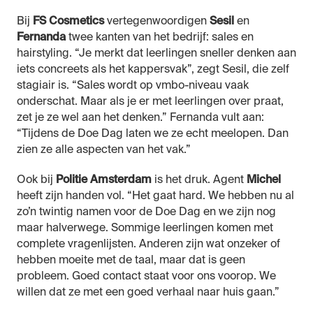
Bij
FS Cosmetics
vertegenwoordigen
Sesil
en
Fernanda
twee kanten van het bedrijf: sales en
hairstyling. “Je merkt dat leerlingen sneller denken aan
iets concreets als het kappersvak”, zegt Sesil, die zelf
stagiair is. “Sales wordt op vmbo-niveau vaak
onderschat. Maar als je er met leerlingen over praat,
zet je ze wel aan het denken.” Fernanda vult aan:
“Tijdens de Doe Dag laten we ze echt meelopen. Dan
zien ze alle aspecten van het vak.”
Ook bij
Politie Amsterdam
is het druk. Agent
Michel
heeft zijn handen vol. “Het gaat hard. We hebben nu al
zo’n twintig namen voor de Doe Dag en we zijn nog
maar halverwege. Sommige leerlingen komen met
complete vragenlijsten. Anderen zijn wat onzeker of
hebben moeite met de taal, maar dat is geen
probleem. Goed contact staat voor ons voorop. We
willen dat ze met een goed verhaal naar huis gaan.”