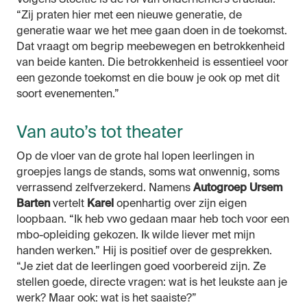
Volgens Stoeltie is de rol van ondernemers cruciaal.
“Zij praten hier met een nieuwe generatie, de
generatie waar we het mee gaan doen in de toekomst.
Dat vraagt om begrip meebewegen en betrokkenheid
van beide kanten. Die betrokkenheid is essentieel voor
een gezonde toekomst en die bouw je ook op met dit
soort evenementen.”
Van auto’s tot theater
Op de vloer van de grote hal lopen leerlingen in
groepjes langs de stands, soms wat onwennig, soms
verrassend zelfverzekerd. Namens
Autogroep
Ursem
Barten
vertelt
Karel
openhartig over zijn eigen
loopbaan. “Ik heb vwo gedaan maar heb toch voor een
mbo-opleiding gekozen. Ik wilde liever met mijn
handen werken.” Hij is positief over de gesprekken.
“Je ziet dat de leerlingen goed voorbereid zijn. Ze
stellen goede, directe vragen: wat is het leukste aan je
werk? Maar ook: wat is het saaiste?”