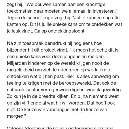
zegt hij. “We bouwen samen aan een krachtige
toekomst en daar moeten we allemaal in investeren.”
Tegen de schooljeugd zegt hij: “Jullie kunnen nog alle
kanten op. Dit is jullie unieke kans om te ontdekken wat
je leuk vindt. Ga op ontdekkingstocht!”
Na zijn toespraak benadrukt hij nog eens hoe
bijzonder hij dit project vindt. “Ik meen het echt: dit is
een unieke kans voor deze jongens en meiden.
Miljarden kinderen op de wereld krijgen nooit de
mogelijkheid om zich te oriënteren op werk, om te
ontdekken wat bij hen past. Hier is alles aanwezig om
feeling te krijgen met de beroepswereld. Dat ook de
culturele sector vertegenwoordigd is, vind ik geweldig.
Zo kun je in de breedte kijken. En bijna niemand weet
op zijn vijftiende al wat hij wil worden. Dat hoeft ook
niet. De keuze van vandaag is niet de keuze van
morgen.”