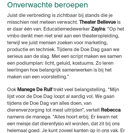
Onverwachte beroepen
Juist die verbreding is zichtbaar bij stands die je
misschien niet meteen verwacht.
Theater Bellevue
is
er daar één van. Educatiemedewerker
Zayira
: “Op het
vmbo denkt men niet snel aan een theateropleiding,
terwijl we juist mensen zoeken voor marketing,
productie en techniek. Tijdens de Doe Dag gaan we
serieus aan de slag. Met een script maken we samen
een podiumplan: licht, geluid, kostuums. Zo leren
leerlingen hoe belangrijk samenwerken is bij het
maken van een voorstelling.”
Ook
Manege De Ruif
trekt veel belangstelling. “Mijn
lijst voor de Doe Dag loopt al aardig vol. We gaan
tijdens de Doe Dag van alles doen, van
dierenverzorging tot mest uitrijden”, vertelt
Rebecca
namens de manege. “Alles hoort erbij. Er kwam net
een meisje dat dierenfysio wil worden, dat zit bij ons
helemaal goed. Je kunt zoveel kanten op in ons vak. Er