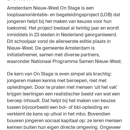
Amsterdam Nieuw-West On Stage is een
loopbaanoriëntatie- en begeleidingsproject (LOB) dat
jongeren helpt bij het maken van keuzes voor hun
toekomst. Het project bestaat al twintig jaar en wordt
inmiddels in 23 steden in Nederland georganiseerd.
Dit schooljaar vond de allereerste editie plaats in
Nieuw-West. De gemeente Amsterdam is
initiatiefnemer, samen met diverse partners,
waaronder Nationaal Programma Samen Nieuw-West.
De kern van On Stage is even simpel als krachtig:
jongeren maken kennis met beroepen, niet met
opleidingen. Door te praten met mensen ‘uit het vak’
krijgen leerlingen een realistischer beeld van wat een
beroep inhoudt. Dat helpt bij het maken van keuzes
tussen bijvoorbeeld een bol- of bbl-opleiding en
verkleint de kans op uitval in het mbo. Bovendien
bouwen jongeren sociaal kapitaal op: ze leren mensen
kennen buiten hun eigen directe omgeving. Ongeveer