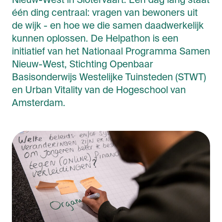
Nieuw-West in Slotervaart. Eén dag lang staat
één ding centraal: vragen van bewoners uit
de wijk - en hoe we die samen daadwerkelijk
kunnen oplossen. De Helpathon is een
initiatief van het Nationaal Programma Samen
Nieuw-West, Stichting Openbaar
Basisonderwijs Westelijke Tuinsteden (STWT)
en Urban Vitality van de Hogeschool van
Amsterdam.