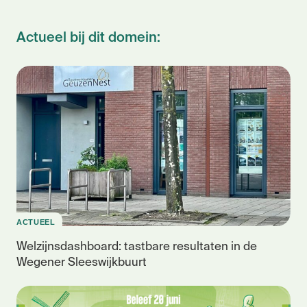
Actueel bij dit domein:
ACTUEEL
Welzijnsdashboard: tastbare resultaten in de
Wegener Sleeswijkbuurt