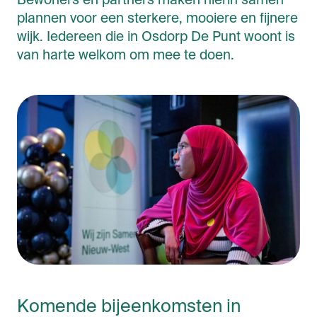
Bewoners en partners maken hierin samen
plannen voor een sterkere, mooiere en fijnere
wijk. Iedereen die in Osdorp De Punt woont is
van harte welkom om mee te doen.
Komende bijeenkomsten in