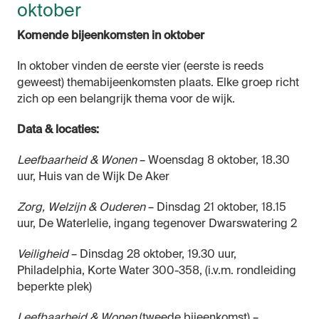
oktober
Komende bijeenkomsten in oktober
In oktober vinden de eerste vier (eerste is reeds
geweest) themabijeenkomsten plaats. Elke groep richt
zich op een belangrijk thema voor de wijk.
Data & locaties:
Leefbaarheid & Wonen
– Woensdag 8 oktober, 18.30
uur, Huis van de Wijk De Aker
Zorg, Welzijn & Ouderen
– Dinsdag 21 oktober, 18.15
uur, De Waterlelie,
ingang tegenover Dwarswatering 2
Veiligheid
– Dinsdag 28 oktober, 19.30 uur,
Philadelphia, Korte Water 300-358, (i.v.m. rondleiding
beperkte plek)
Leefbaarheid & Wonen
(
tweede bijeenkomst
) –