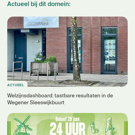
Actueel bij dit domein:
ACTUEEL
Welzijnsdashboard: tastbare resultaten in de
Wegener Sleeswijkbuurt