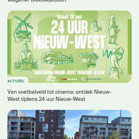
Wegener Sleeswijkbuurt
ACTUEEL
Van voetbalveld tot cinema: ontdek Nieuw-
West tijdens 24 uur Nieuw-West