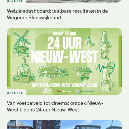
ACTUEEL
Welzijnsdashboard: tastbare resultaten in de
Wegener Sleeswijkbuurt
ACTUEEL
Van voetbalveld tot cinema: ontdek Nieuw-
West tijdens 24 uur Nieuw-West