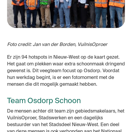
Foto credit: Jan van der Borden, VuilnisOproer
Er zijn 94 hotspots in Nieuw-West op de kaart gezet.
Het gaat om plekken waar extra schoonmaak dringend
gewenst is. Dit veegteam focust op Osdorp. Voordat
hun werkdag begint, is er een fotomoment met de
mensen die dit mogelijk gemaakt hebben.
Team Osdorp Schoon
De mensen achter dit team zijn gebiedsmakelaars, het
VuilnisOproer, Stadswerken en een dagelijks
bestuurder van het Stadsdeel Nieuw-West. Een deel
van deze mensen is ook verbonden aan het Nationaal