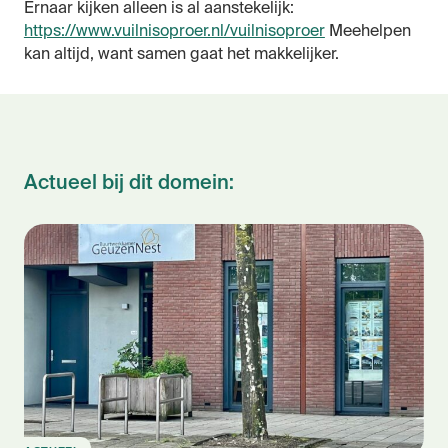
Ernaar kijken alleen is al aanstekelijk:
https://www.vuilnisoproer.nl/vuilnisoproer
Meehelpen
kan altijd, want samen gaat het makkelijker.
Actueel bij dit domein: