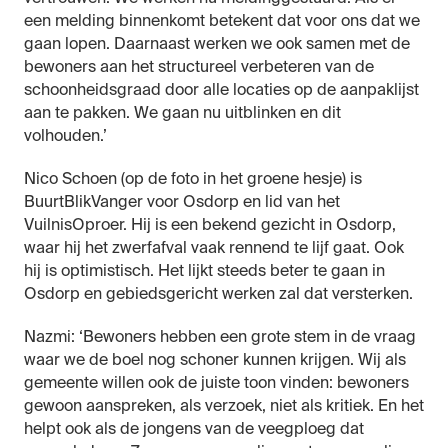
een melding binnenkomt betekent dat voor ons dat we
gaan lopen. Daarnaast werken we ook samen met de
bewoners aan het structureel verbeteren van de
schoonheidsgraad door alle locaties op de aanpaklijst
aan te pakken. We gaan nu uitblinken en dit
volhouden.’
Nico Schoen (op de foto in het groene hesje) is
BuurtBlikVanger voor Osdorp en lid van het
VuilnisOproer. Hij is een bekend gezicht in Osdorp,
waar hij het zwerfafval vaak rennend te lijf gaat. Ook
hij is optimistisch. Het lijkt steeds beter te gaan in
Osdorp en gebiedsgericht werken zal dat versterken.
Nazmi: ‘Bewoners hebben een grote stem in de vraag
waar we de boel nog schoner kunnen krijgen. Wij als
gemeente willen ook de juiste toon vinden: bewoners
gewoon aanspreken, als verzoek, niet als kritiek. En het
helpt ook als de jongens van de veegploeg dat