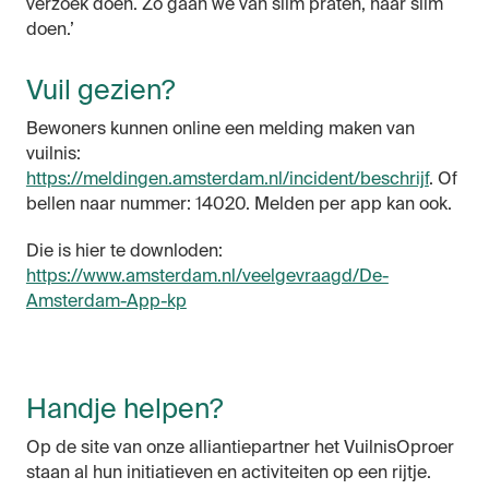
verzoek doen. Zo gaan we van slim praten, naar slim
doen.’
Vuil gezien?
Bewoners kunnen online een melding maken van
vuilnis:
https://meldingen.amsterdam.nl/incident/beschrijf
. Of
bellen naar nummer: 14020. Melden per app kan ook.
Die is hier te downloden:
https://www.amsterdam.nl/veelgevraagd/De-
Amsterdam-App-kp
Handje helpen?
Op de site van onze alliantiepartner het VuilnisOproer
staan al hun initiatieven en activiteiten op een rijtje.