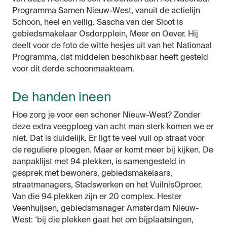
Programma Samen Nieuw-West, vanuit de actielijn
Schoon, heel en veilig. Sascha van der Sloot is
gebiedsmakelaar Osdorpplein, Meer en Oever. Hij
deelt voor de foto de witte hesjes uit van het Nationaal
Programma, dat middelen beschikbaar heeft gesteld
voor dit derde schoonmaakteam.
De handen ineen
Hoe zorg je voor een schoner Nieuw-West? Zonder
deze extra veegploeg van acht man sterk komen we er
niet. Dat is duidelijk. Er ligt te veel vuil op straat voor
de reguliere ploegen. Maar er komt meer bij kijken. De
aanpaklijst met 94 plekken, is samengesteld in
gesprek met bewoners, gebiedsmakelaars,
straatmanagers, Stadswerken en het VuilnisOproer.
Van die 94 plekken zijn er 20 complex. Hester
Veenhuijsen, gebiedsmanager Amsterdam Nieuw-
West: ‘bij die plekken gaat het om bijplaatsingen,