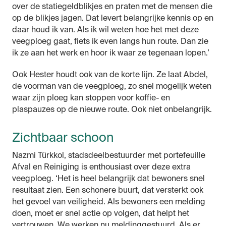
over de statiegeldblikjes en praten met de mensen die
op de blikjes jagen. Dat levert belangrijke kennis op en
daar houd ik van. Als ik wil weten hoe het met deze
veegploeg gaat, fiets ik even langs hun route. Dan zie
ik ze aan het werk en hoor ik waar ze tegenaan lopen.’
Ook Hester houdt ook van de korte lijn. Ze laat Abdel,
de voorman van de veegploeg, zo snel mogelijk weten
waar zijn ploeg kan stoppen voor koffie- en
plaspauzes op de nieuwe route. Ook niet onbelangrijk.
Zichtbaar schoon
Nazmi Türkkol, stadsdeelbestuurder met portefeuille
Afval en Reiniging is enthousiast over deze extra
veegploeg. ‘Het is heel belangrijk dat bewoners snel
resultaat zien. Een schonere buurt, dat versterkt ook
het gevoel van veiligheid. Als bewoners een melding
doen, moet er snel actie op volgen, dat helpt het
vertrouwen. We werken nu meldinggestuurd. Als er