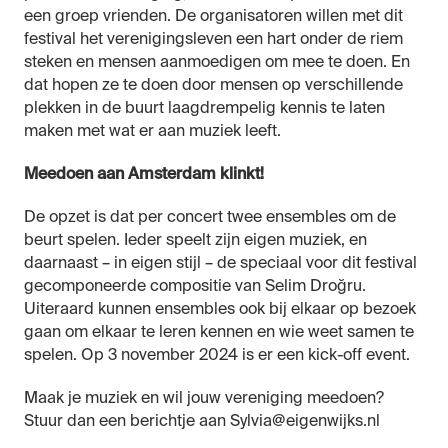
een groep vrienden. De organisatoren willen met dit
festival het verenigingsleven een hart onder de riem
steken en mensen aanmoedigen om mee te doen. En
dat hopen ze te doen door mensen op verschillende
plekken in de buurt laagdrempelig kennis te laten
maken met wat er aan muziek leeft.
Meedoen aan Amsterdam klinkt!
De opzet is dat per concert twee ensembles om de
beurt spelen. Ieder speelt zijn eigen muziek, en
daarnaast – in eigen stijl – de speciaal voor dit festival
gecomponeerde compositie van Selim Droğru.
Uiteraard kunnen ensembles ook bij elkaar op bezoek
gaan om elkaar te leren kennen en wie weet samen te
spelen. Op 3 november 2024 is er een kick-off event.
Maak je muziek en wil jouw vereniging meedoen?
Stuur dan een berichtje aan Sylvia@eigenwijks.nl