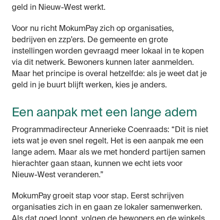
geld in Nieuw-West werkt.
Voor nu richt MokumPay zich op organisaties,
bedrijven en zzp’ers. De gemeente en grote
instellingen worden gevraagd meer lokaal in te kopen
via dit netwerk. Bewoners kunnen later aanmelden.
Maar het principe is overal hetzelfde: als je weet dat je
geld in je buurt blijft werken, kies je anders.
Een aanpak met een lange adem
Programmadirecteur Annerieke Coenraads: “Dit is niet
iets wat je even snel regelt. Het is een aanpak me een
lange adem. Maar als we met honderd partijen samen
hierachter gaan staan, kunnen we echt iets voor
Nieuw-West veranderen.”
MokumPay groeit stap voor stap. Eerst schrijven
organisaties zich in en gaan ze lokaler samenwerken.
Als dat goed loopt, volgen de bewoners en de winkels.