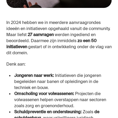
In 2024 hebben we in meerdere aanvraagrondes
ideeën en initiatieven opgehaald vanuit de community.
Maar liefst
27 aanvragen
werden ingediend en
beoordeeld. Daarmee zijn inmiddels
zo een 50
initiatieven
gestart of in ontwikkeling onder de vlag van
dit domein.
Denk aan:
Jongeren naar werk:
Initiatieven die jongeren
begeleiden naar banen of opleidingen in de
techniek en bouw.
Omscholing voor volwassenen:
Projecten die
volwassenen helpen overstappen naar sectoren
zoals zorg en groenonderhoud.
Schuldpreventie en ondersteuning:
Zoals
de