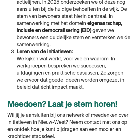
actielijnen. In 2025 onderzoeken we of deze nog
aansluiten bij de huidige behoeften in de wijk. De
stem van bewoners staat hierin centraal. In
samenwerking met het domein
eigenaarschap,
inclusie en democratisering (EID)
geven we
bewoners een duidelijke stem en versterken we de
samenwerking.
Leren van de initiatieven:
We kijken wat werkt, voor wie en waarom. In
werkgroepen bespreken we successen,
uitdagingen en praktische casussen. Zo zorgen
we ervoor dat goede ideeën worden omgezet in
beleid dat écht impact maakt.
Meedoen? Laat je stem horen!
Wil jij je aansluiten bij ons netwerk of meedenken over
initiatieven in Nieuw-West? Neem contact met ons op
en ontdek hoe je kunt bijdragen aan een mooier en
krachtiger stadsdeel.