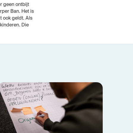
r geen ontbijt
rper Ban. Het is
t ook geldt. Als
kinderen. Die