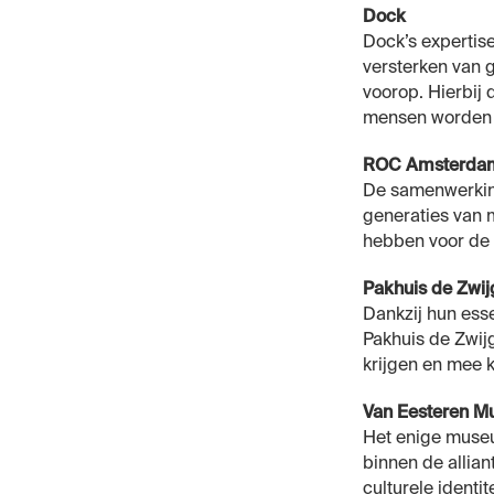
Dock
Dock’s expertise
versterken van 
voorop. Hierbij
mensen worden 
ROC Amsterd
De samenwerking
generaties van 
hebben voor de
Pakhuis de Zwi
Dankzij hun essen
Pakhuis de Zwi
krijgen en mee 
Van Eesteren 
Het enige museu
binnen de allian
culturele identi