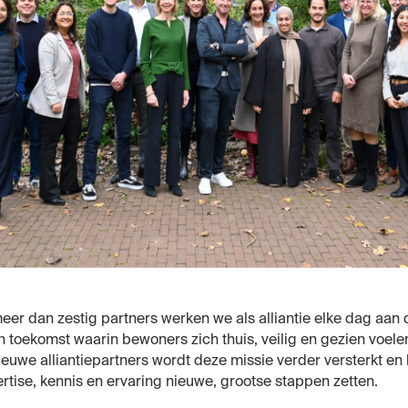
eer dan zestig partners werken we als alliantie elke dag aan
 toekomst waarin bewoners zich thuis
, veilig en gezien
voele
ieuwe alliantiepartners wordt
deze
missie verder versterkt e
rtise, kennis en ervaring nieuwe, gro
otse
stappen zetten.