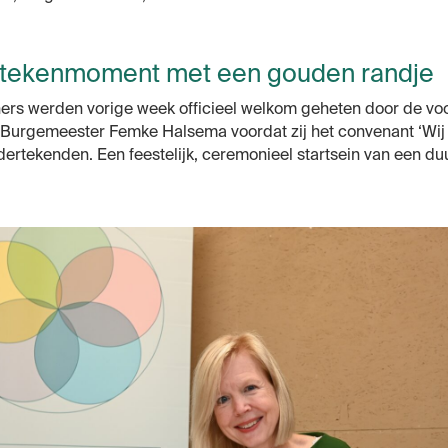
rtekenmoment met een gouden randje
ers werden vorige week officieel welkom geheten door de voor
r, Burgemeester Femke Halsema voordat zij het convenant ‘Wij
ertekenden. Een feestelijk, ceremonieel startsein van een d