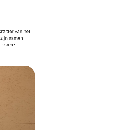
zitter van het
 zijn samen
uurzame