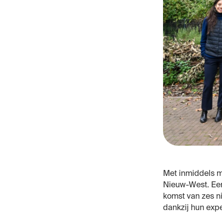
Met inmiddels m
Nieuw-West. Een
komst van zes n
dankzij hun expe