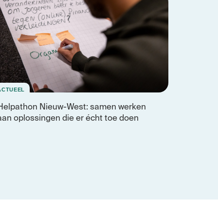
ACTUEEL
Helpathon Nieuw-West: samen werken
aan oplossingen die er écht toe doen