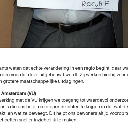
ants weten dat echte verandering in een regio begint, daar w
den voordat deze uitgebouwd wordt. Zij werken hierbij voor 
an grotere maatschappelijke uitdagingen.
eit Amsterdam (VU)
rking met de VU krijgen we toegang tot waardevol onderzo
nis die ons helpt om dieper inzichten te krijgen in dat wat 
, en wat ze beweegt. Dit helpt ons bewoners altijd voorop te
oeften sneller inzichtelijk te maken.