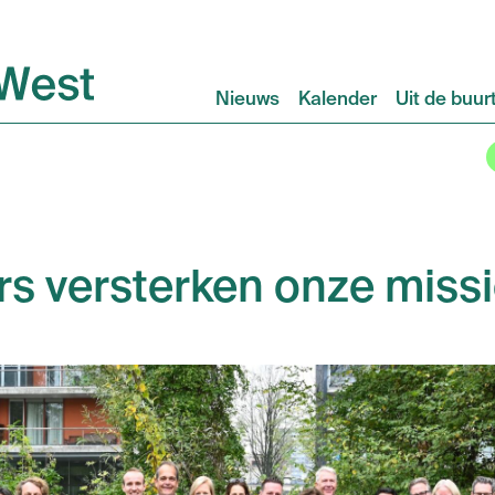
Nieuws
Kalender
Uit de buur
rs versterken onze miss