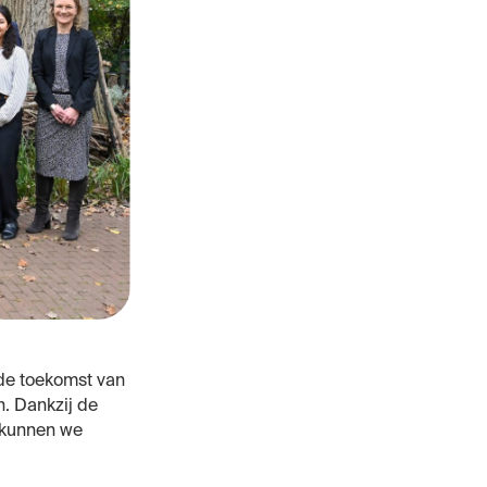
de toekomst van
n
.
Dankzij de
n kunnen we