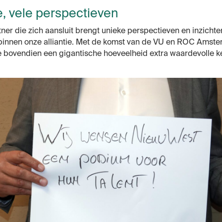
, vele perspectieven
ner die
zich
aansluit
brengt
unieke
perspectieven en inzichte
binnen
onze alliantie. Met de komst van de VU en ROC Amst
bovendien een gigantische hoeveelheid extra waardevolle ke