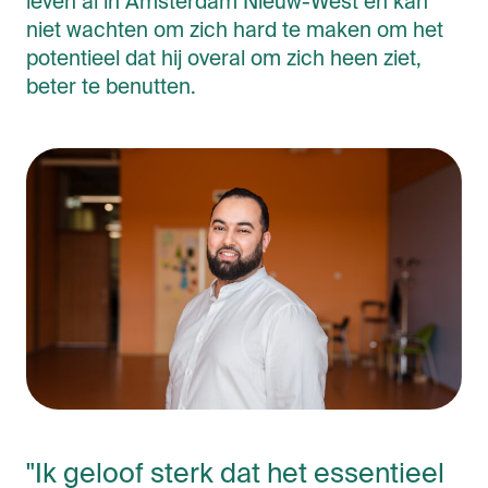
leven al in Amsterdam Nieuw-West en kan
niet wachten om zich hard te maken om het
potentieel dat hij overal om zich heen ziet,
beter te benutten.
"Ik geloof sterk dat het essentieel