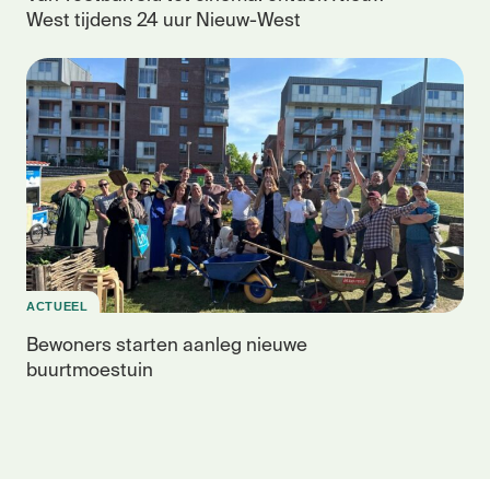
West tijdens 24 uur Nieuw-West
ACTUEEL
Bewoners starten aanleg nieuwe
buurtmoestuin