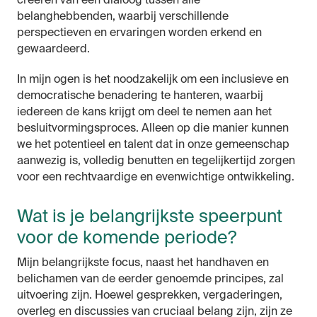
creëren van een dialoog tussen alle
belanghebbenden, waarbij verschillende
perspectieven en ervaringen worden erkend en
gewaardeerd.
In mijn ogen is het noodzakelijk om een inclusieve en
democratische benadering te hanteren, waarbij
iedereen de kans krijgt om deel te nemen aan het
besluitvormingsproces. Alleen op die manier kunnen
we het potentieel en talent dat in onze gemeenschap
aanwezig is, volledig benutten en tegelijkertijd zorgen
voor een rechtvaardige en evenwichtige ontwikkeling.
Wat is je belangrijkste speerpunt
voor de komende periode?
Mijn belangrijkste focus, naast het handhaven en
belichamen van de eerder genoemde principes, zal
uitvoering zijn. Hoewel gesprekken, vergaderingen,
overleg en discussies van cruciaal belang zijn, zijn ze