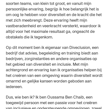
soorten teams, van klein tot groot, en vanuit mijn
persoonlijke ervaring, begrijp ik hoe belangrijk het is
om oog te hebben voor diversiteit en de kracht die het
met zich meebrengt. Deze ervaring heeft mijn
vastberadenheid en veerkracht versterkt, waardoor ik
altijd voor het maximale resultaat ga, ongeacht de
obstakels die ik tegenkom.
Op dit moment ben ik eigenaar van Diveclusion, een
bedrijf dat advies, begeleiding en training biedt aan
bedrijven, zorginstanties en andere organisaties op
het gebied van diversiteit en inclusie. Met mijn
achtergrond en ervaring kan ik organisaties helpen bij
het creëren van een omgeving waarin diversiteit wordt
omarmd en gelijke kansen worden geboden aan
iedereen.
Dus, wie ben ik? Ik ben
Oussama
Ben Chaib, een
toegewijd persoon met een passie voor het creëren
van inclusieve en ondersteunende omgevingen, zowel