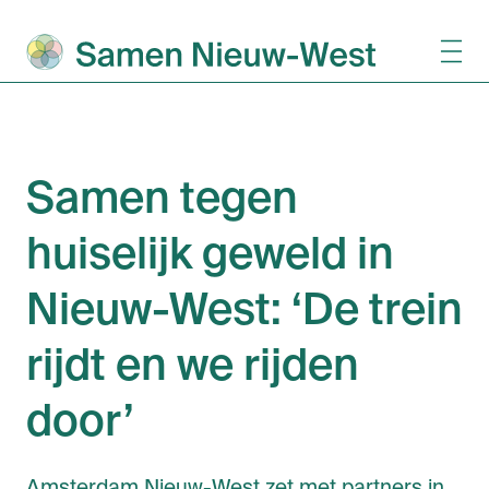
Samen tegen
huiselijk geweld in
Nieuw-West: ‘De trein
rijdt en we rijden
door’
Amsterdam Nieuw-West zet met partners in