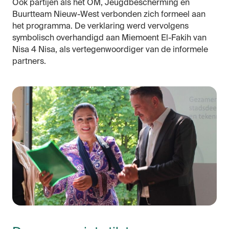
Ook partijen als het OM, Jeugdbescherming en
Buurtteam Nieuw-West verbonden zich formeel aan
het programma. De verklaring werd vervolgens
symbolisch overhandigd aan Miemoent El-Fakih van
Nisa 4 Nisa, als vertegenwoordiger van de informele
partners.