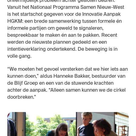
onvermijdelijk probleem achter gesloten deuren.
Vanuit het Nationaal Programma Samen Nieuw-West
is het startschot gegeven voor de Innovatie Aanpak
HGKM: een brede samenwerking tussen formele én
informele partijen om geweld te signaleren,
bespreekbaar te maken én aan te pakken. Recent
werden de nieuwste plannen gedeeld en een
intentieverklaring ondertekend. De beweging is in
volle gang.
“We moeten het gevoel versterken dat we hier iets aan
kunnen doen,” aldus Hanneke Bakker, bestuurder van
de Blijf Groep en een van de stuwende krachten
achter de aanpak. “Alleen samen kunnen we de cirkel
doorbreken.”