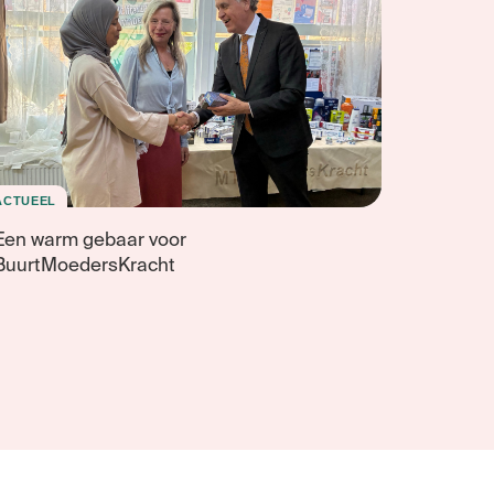
ACTUEEL
Een warm gebaar voor
BuurtMoedersKracht