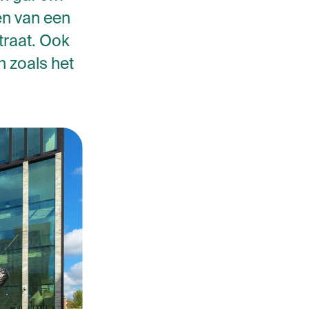
en van een
traat. Ook
n zoals het