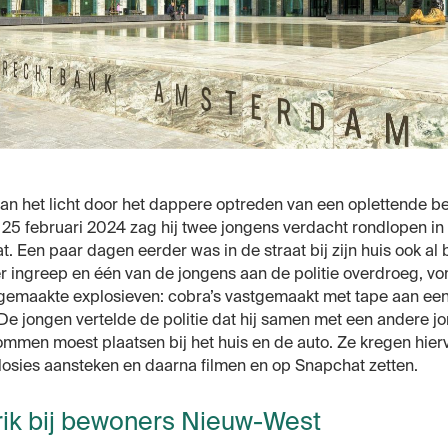
n het licht door het dappere optreden van een oplettende be
 25 februari 2024 zag hij twee jongens verdacht rondlopen in
. Een paar dagen eerder was in de straat bij zijn huis ook al 
 ingreep en één van de jongens aan de politie overdroeg, v
fgemaakte explosieven: cobra’s vastgemaakt met tape aan een
De jongen vertelde de politie dat hij samen met een andere j
mmen moest plaatsen bij het huis en de auto. Ze kregen hierv
osies aansteken en daarna filmen en op Snapchat zetten.
rik bij bewoners Nieuw-West