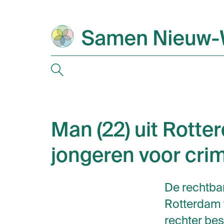
Man (22) uit Rotter
jongeren voor cri
De rechtban
Rotterdam v
rechter bes