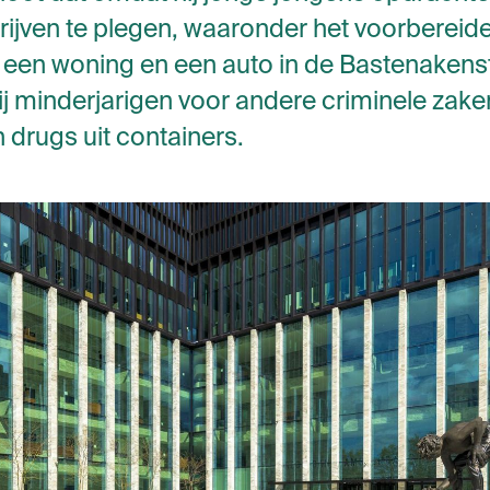
ijven te plegen, waaronder het voorbereid
j een woning en een auto in de Bastenakens
ij minderjarigen voor andere criminele zake
n drugs uit containers.