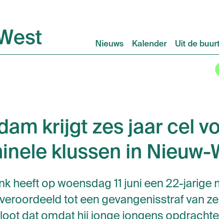
Nieuws
Kalender
Uit de buur
dam krijgt zes jaar cel 
minele klussen in Nieuw-
k heeft op woensdag 11 juni een 22-jarige 
eroordeeld tot een gevangenisstraf van zes
loot dat omdat hij jonge jongens opdracht