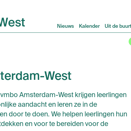
Nieuws
Kalender
Uit de buur
sterdam-West
a vmbo Amsterdam-West krijgen leerlingen
nlijke aandacht en leren ze in de
sen door te doen. We helpen leerlingen hun
ntdekken en voor te bereiden voor de