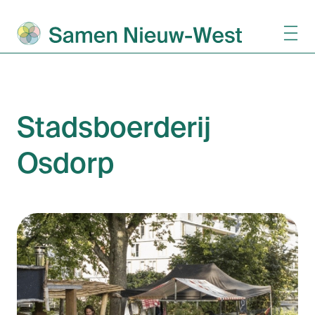
Stadsboerderij
Osdorp