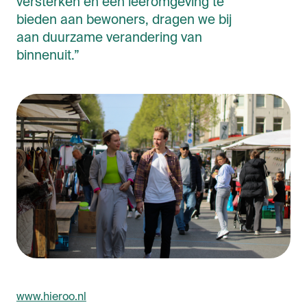
versterken en een leeromgeving te
bieden aan bewoners, dragen we bij
aan duurzame verandering van
binnenuit.”
www.hieroo.nl