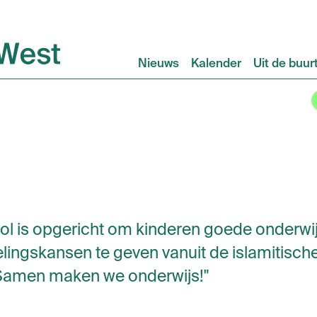
Nieuws
Kalender
Uit de buur
ol is opgericht om kinderen goede onderwi
lingskansen te geven vanuit de islamitisch
 Samen maken we onderwijs!"