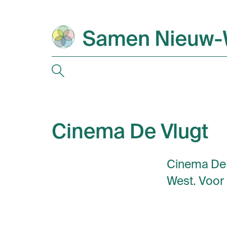
Cinema De Vlugt
Cinema De V
West. Voor 