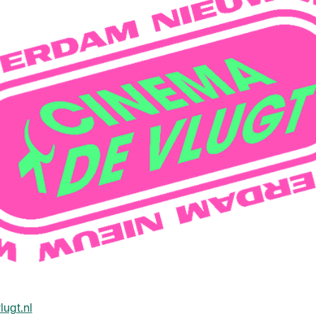
ugt.nl