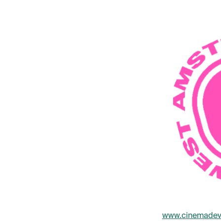
www.cinemadevl