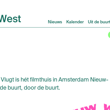
Nieuws
Kalender
Uit de buur
lugt is hét filmthuis in Amsterdam Nieuw-
de buurt, door de buurt.