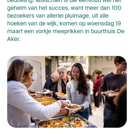
bedoeling. Misschien is die eenvoud wel het
geheim van het succes, want meer dan 100
bezoekers van allerlei pluimage, uit alle
hoeken van de wijk, komen op woensdag 19
maart een vorkje meeprikken in buurthuis De
Aker.