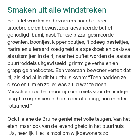
Smaken uit alle windstreken
Per tafel worden de bezoekers naar het zeer
uitgebreide en bewust zeer gevarieerde buffet
genodigd; bami, nasi, Turkse pizza, gesmoorde
groenten, boontjes, kippenboutjes, filodeeg pasteitjes,
harira en uiteraard zoetigheid als spekkoek en baklava
als uitsmijter. In de rij naar het buffet worden de laatste
buurtroddels uitgewisseld; grimmige verhalen en
grappige anekdotes. Een veteraan-bewoner vertelt dat
hij als kind al in dit buurthuis kwam: “Toen hadden ze
disco en film en zo, er was altijd wat te doen.
Misschien zou het mooi zijn om zoiets voor de huidige
jeugd te organiseren, hoe meer afleiding, hoe minder
rottigheid.”
Ook Helene de Bruine geniet met volle teugen. Van het
eten, maar ook van de levendigheid in het buurthuis.
“Ja, heerlijk. Het is mooi om wijkbewoners zo