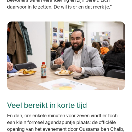
bewoners willen verandering en zijn bereid zich
daarvoor in te zetten. De wil is er en dat merk je.”
Veel bereikt in korte tijd
En dan, om enkele minuten voor zeven vindt er toch
een klein formeel agendapuntje plaats: de officiële
opening van het evenement door Oussama ben Chaib,