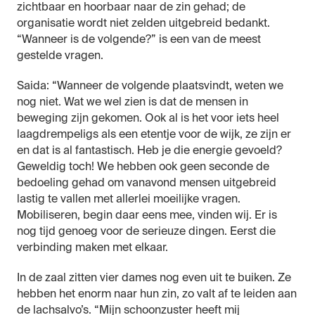
zichtbaar en hoorbaar naar de zin gehad; de
organisatie wordt niet zelden uitgebreid bedankt.
“Wanneer is de volgende?” is een van de meest
gestelde vragen.
Saida: “Wanneer de volgende plaatsvindt, weten we
nog niet. Wat we wel zien is dat de mensen in
beweging zijn gekomen. Ook al is het voor iets heel
laagdrempeligs als een etentje voor de wijk, ze zijn er
en dat is al fantastisch. Heb je die energie gevoeld?
Geweldig toch! We hebben ook geen seconde de
bedoeling gehad om vanavond mensen uitgebreid
lastig te vallen met allerlei moeilijke vragen.
Mobiliseren, begin daar eens mee, vinden wij. Er is
nog tijd genoeg voor de serieuze dingen. Eerst die
verbinding maken met elkaar.
In de zaal zitten vier dames nog even uit te buiken. Ze
hebben het enorm naar hun zin, zo valt af te leiden aan
de lachsalvo’s. “Mijn schoonzuster heeft mij