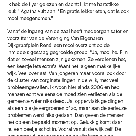
Ik heb de flyer gelezen en dacht: lijkt me hartstikke
leuk.” Agatha vult aan: “En gratis lekker eten, dat is ook
mooi meegenomen.”
Vanaf de ingang van de zaal heeft medeorganisator en
voorzitter van de Vereniging Van Eigenaren
Dijkgraafplein René, een mooi overzicht op de
inmiddels gestaag gegroeide groep. “Ja, mooi he. Fijn
dat er zoveel mensen zijn gekomen. Ze verdienen het,
een keertje iets extra’s. Want het is geen makkelijke
wijk. Veel overlast. Van jongeren maar vooral ook door
de cluster van zorginstellingen in de wijk, met veel
probleemgevallen. Ik woon hier sinds 2006 en heb
mensen echt weleens de moed zien verliezen als de
gemeente wéér niks deed. Ja, oppervlakkige dingen
als een plekje vergroenen of zo, maar aan de serieuze
problemen werd niks gedaan. Dan geven de mensen
het op een bepaald moment op. Gelukkig komt daar
nu een beetje schot in. Vooral vanuit de wijk zelf. De