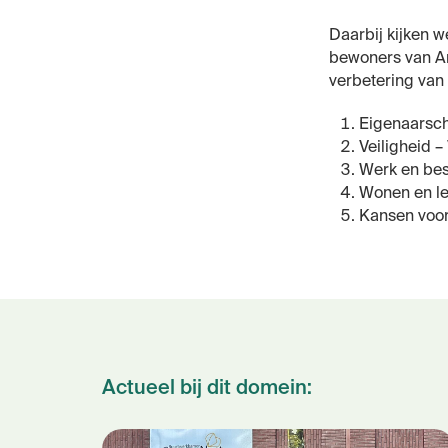
Daarbij kijken 
bewoners van Am
verbetering van
Eigenaarsch
Veiligheid –
Werk en bes
Wonen en le
Kansen voor
Actueel bij dit domein: