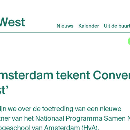
Nieuws
Kalender
Uit de buur
sterdam tekent Convena
t’
jn we over de toetreding van een nieuwe
artner van het Nationaal Programma Samen 
ogeschool van Amsterdam (HvA).