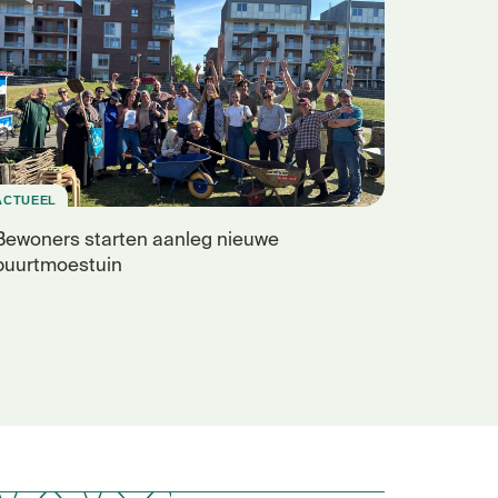
ACTUEEL
Bewoners starten aanleg nieuwe
buurtmoestuin