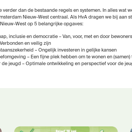
we verder dan de bestaande regels en systemen. In alles wat 
sterdam Nieuw-West centraal. Als HvA dragen we bij aan st
 Nieuw-West op 5 belangrijke opgaves:
ap, inclusie en democratie – Van, voor, met en door bewoner
 Verbonden en veilig zijn
taanszekerheid – Ongelijk investeren in gelijke kansen
efomgeving – Een fijne plek hebben om te wonen en (samen) 
 de jeugd – Optimale ontwikkeling en perspectief voor de je