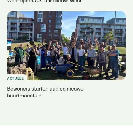
West tijdens 24 uur Nieuw-West
ACTUEEL
Bewoners starten aanleg nieuwe
buurtmoestuin