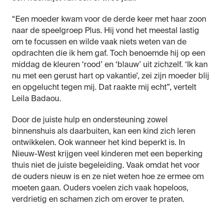
“Een moeder kwam voor de derde keer met haar zoon
naar de speelgroep Plus. Hij vond het meestal lastig
om te focussen en wilde vaak niets weten van de
opdrachten die ik hem gaf. Toch benoemde hij op een
middag de kleuren ‘rood’ en ‘blauw’ uit zichzelf. ‘Ik kan
nu met een gerust hart op vakantie’, zei zijn moeder blij
en opgelucht tegen mij. Dat raakte mij echt”, vertelt
Leila Badaou.
Door de juiste hulp en ondersteuning zowel
binnenshuis als daarbuiten, kan een kind zich leren
ontwikkelen. Ook wanneer het kind beperkt is. In
Nieuw-West krijgen veel kinderen met een beperking
thuis niet de juiste begeleiding. Vaak omdat het voor
de ouders nieuw is en ze niet weten hoe ze ermee om
moeten gaan. Ouders voelen zich vaak hopeloos,
verdrietig en schamen zich om erover te praten.