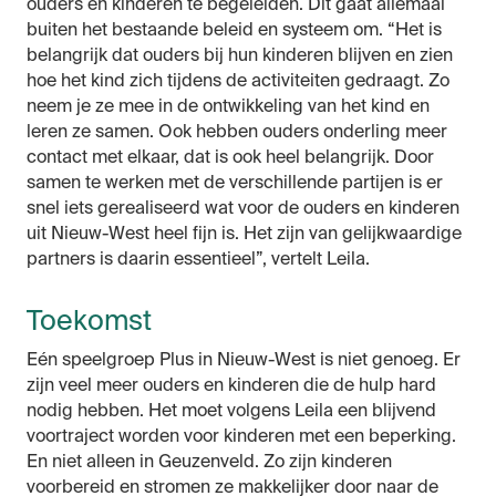
ouders en kinderen te begeleiden. Dit gaat allemaal
buiten het bestaande beleid en systeem om. “Het is
belangrijk dat ouders bij hun kinderen blijven en zien
hoe het kind zich tijdens de activiteiten gedraagt. Zo
neem je ze mee in de ontwikkeling van het kind en
leren ze samen. Ook hebben ouders onderling meer
contact met elkaar, dat is ook heel belangrijk. Door
samen te werken met de verschillende partijen is er
snel iets gerealiseerd wat voor de ouders en kinderen
uit Nieuw-West heel fijn is. Het zijn van gelijkwaardige
partners is daarin essentieel”, vertelt Leila.
Toekomst
Eén speelgroep Plus in Nieuw-West is niet genoeg. Er
zijn veel meer ouders en kinderen die de hulp hard
nodig hebben. Het moet volgens Leila een blijvend
voortraject worden voor kinderen met een beperking.
En niet alleen in Geuzenveld. Zo zijn kinderen
voorbereid en stromen ze makkelijker door naar de