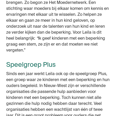
brengen. Zo begon ze Het Moedernetwerk. Een
stichting waar moeders bij elkaar komen om kennis en
ervaringen met elkaar uit te wisselen. Zo helpen ze
elkaar en gaan ze meer in hun kind geloven, op
onderzoek uit naar de talenten van hun kind en leren
ze verder kijken dan de beperking. Voor Leila is dit
heel belangrijk:
“
Ik geef kinderen met een beperking
graag een stem, ze zijn er en dat moeten we niet
vergeten.”
Speelgroep Plus
Sinds een jaar werkt Leila ook op de speelgroep Plus,
een groep waar ze kinderen met een beperking en hun
ouders begeleid. In Nieuw-West zijn er verschillende
organisaties die passende hulp aanbieden voor
kinderen met een beperking. Toch kunnen niet alle
gezinnen die hulp nodig hebben daar terecht. Veel
organisaties hebben een wachtlijst van één of twee
jaar. Dit is een groot probleem voor ouders die net