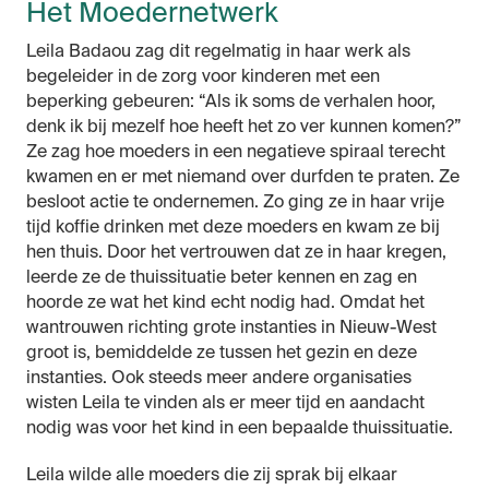
Het Moedernetwerk
Leila Badaou zag dit regelmatig in haar werk als
begeleider in de zorg voor kinderen met een
beperking gebeuren: “Als ik soms de verhalen hoor,
denk ik bij mezelf hoe heeft het zo ver kunnen komen?”
Ze zag hoe moeders in een negatieve spiraal terecht
kwamen en er met niemand over durfden te praten. Ze
besloot actie te ondernemen. Zo ging ze in haar vrije
tijd koffie drinken met deze moeders en kwam ze bij
hen thuis. Door het vertrouwen dat ze in haar kregen,
leerde ze de thuissituatie beter kennen en zag en
hoorde ze wat het kind echt nodig had. Omdat het
wantrouwen richting grote instanties in Nieuw-West
groot is, bemiddelde ze tussen het gezin en deze
instanties. Ook steeds meer andere organisaties
wisten Leila te vinden als er meer tijd en aandacht
nodig was voor het kind in een bepaalde thuissituatie.
Leila wilde alle moeders die zij sprak bij elkaar