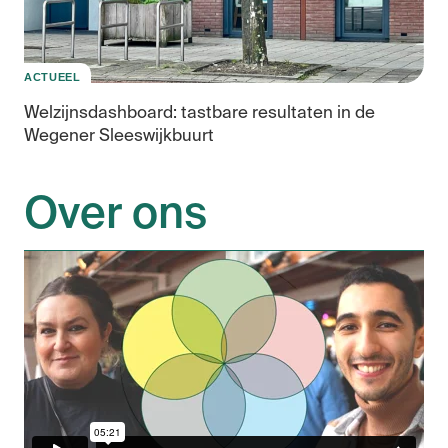
ACTUEEL
Welzijnsdashboard: tastbare resultaten in de
Wegener Sleeswijkbuurt
Over ons