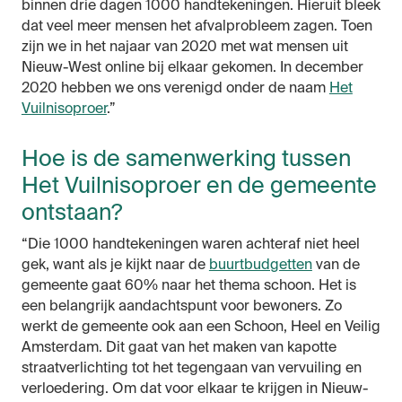
binnen drie dagen 1000 handtekeningen. Hieruit bleek
dat veel meer mensen het afvalprobleem zagen. Toen
zijn we in het najaar van 2020 met wat mensen uit
Nieuw-West online bij elkaar gekomen. In december
2020 hebben we ons verenigd onder de naam
Het
Vuilnisoproer
.”
Hoe is de samenwerking tussen
Het Vuilnisoproer en de gemeente
ontstaan?
“Die 1000 handtekeningen waren achteraf niet heel
gek, want als je kijkt naar de
buurtbudgetten
van de
gemeente gaat 60% naar het thema schoon. Het is
een belangrijk aandachtspunt voor bewoners. Zo
werkt de gemeente ook aan een Schoon, Heel en Veilig
Amsterdam. Dit gaat van het maken van kapotte
straatverlichting tot het tegengaan van vervuiling en
verloedering. Om dat voor elkaar te krijgen in Nieuw-