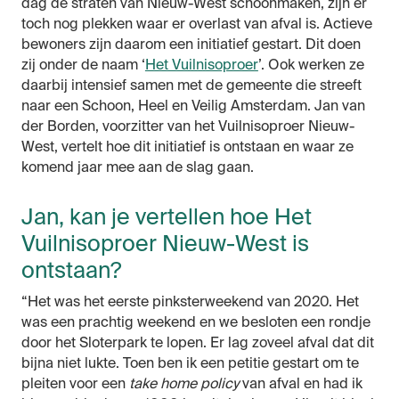
dag de straten van Nieuw-West schoonmaken, zijn er
toch nog plekken waar er overlast van afval is. Actieve
bewoners zijn daarom een initiatief gestart. Dit doen
zij onder de naam ‘
Het Vuilnisoproer
’. Ook werken ze
daarbij intensief samen met de gemeente die streeft
naar een Schoon, Heel en Veilig Amsterdam. Jan van
der Borden, voorzitter van het Vuilnisoproer Nieuw-
West, vertelt hoe dit initiatief is ontstaan en waar ze
komend jaar mee aan de slag gaan.
Jan, kan je vertellen hoe Het
Vuilnisoproer Nieuw-West is
ontstaan?
“Het was het eerste pinksterweekend van 2020. Het
was een prachtig weekend en we besloten een rondje
door het Sloterpark te lopen. Er lag zoveel afval dat dit
bijna niet lukte. Toen ben ik een petitie gestart om te
pleiten voor een
take home policy
van afval en had ik