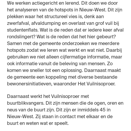
We werken actiegericht en lerend. Dit doen we door
het analyseren van de hotspots in Nieuw-West. Dit zijn
plekken waar het structureel vies is, denk aan
zwerfafval, afvaldumping en overlast van grof vuil bij
studentenflats. Wat is de reden dat er iedere keer afval
rondslingert? Wat is de reden dat het hier gebeurt?
Samen met de gemeente onderzoeken we meerdere
hotspots zodat we leren wat werkt en wat niet. Daarbij
gebruiken we niet alleen cijfermatige informatie, maar
ook informatie vanuit de beleving van mensen. Zo
komen we sneller tot een oplossing. Daarnaast maakt
de gemeente een koppeling met diverse bestaande
bewonersinitiatieven, waaronder Het Vuilnisoproer.
Daarnaast werkt het Vuilnisoproer met
buurtblikvangers. Dit zijn mensen die de ogen, oren en
neus van de buurt zijn. Dit zijn er inmiddels 45 in
Nieuw-West. Zij staan in contact met elkaar en de
buurt en weten wat er speelt.