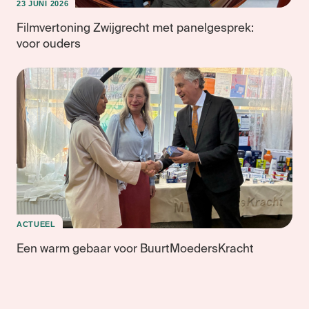
23 JUNI 2026
Filmvertoning Zwijgrecht met panelgesprek:
voor ouders
ACTUEEL
Een warm gebaar voor BuurtMoedersKracht