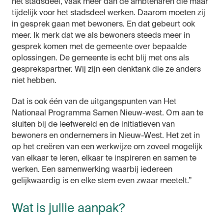
het stadsdeel, vaak meer dan de ambtenaren die maar
tijdelijk voor het stadsdeel werken. Daarom moeten zij
in gesprek gaan met bewoners. En dat gebeurt ook
meer. Ik merk dat we als bewoners steeds meer in
gesprek komen met de gemeente over bepaalde
oplossingen. De gemeente is echt blij met ons als
gesprekspartner. Wij zijn een denktank die ze anders
niet hebben.
Dat is ook één van de uitgangspunten van Het
Nationaal Programma Samen Nieuw-west. Om aan te
sluiten bij de leefwereld en de initiatieven van
bewoners en ondernemers in Nieuw-West. Het zet in
op het creëren van een werkwijze om zoveel mogelijk
van elkaar te leren, elkaar te inspireren en samen te
werken. Een samenwerking waarbij iedereen
gelijkwaardig is en elke stem even zwaar meetelt.”
Wat is jullie aanpak?